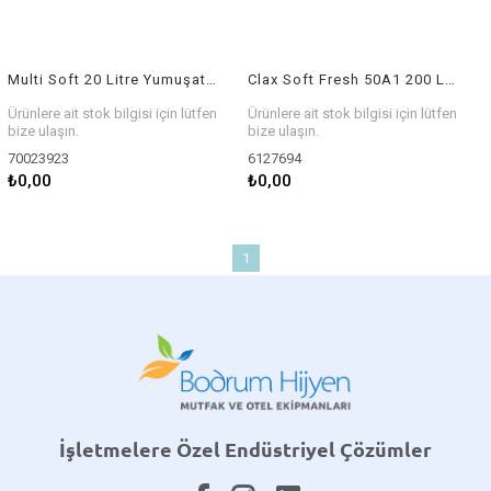
Multi Soft 20 Litre Yumuşatıcı
Clax Soft Fresh 50A1 200 Litre Yumuşatıcı
Ürünlere ait stok bilgisi için lütfen
Ürünlere ait stok bilgisi için lütfen
bize ulaşın.
bize ulaşın.
70023923
6127694
₺0,00
₺0,00
1
İşletmelere Özel Endüstriyel Çözümler