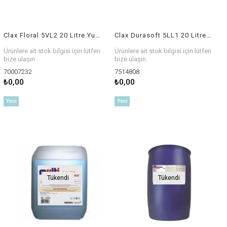
Clax Floral 5VL2 20 Litre Yumuşatıcı
Clax Durasoft 5LL1 20 Litre Yumuşatıcı
Ürünlere ait stok bilgisi için lütfen
Ürünlere ait stok bilgisi için lütfen
bize ulaşın.
bize ulaşın.
70007232
7514808
₺0,00
₺0,00
Yeni
Yeni
Ürün
Ürün
Tükendi
Tükendi