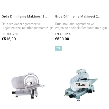
Gıda Dilimleme Makinesi 300 mm
Gıda Dilimleme Makinesi 250 mm
Ürün stoklarını öğrenmek ve
Ürün stoklarını öğrenmek ve
Projenize özel teklifler sunmamız için
Projenize özel teklifler sunmamız için
bizlerle iletişim kurabilirsiniz.
bizlerle iletişim kurabilirsiniz.
END.SO.266
END.SO.299
€518,00
€500,00
Yeni
Ürün
Tükendi