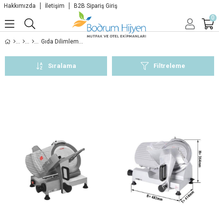
Hakkımızda
İletişim
B2B Sipariş Giriş
0
Gıda Dilimleme Makineleri
Sıralama
Filtreleme