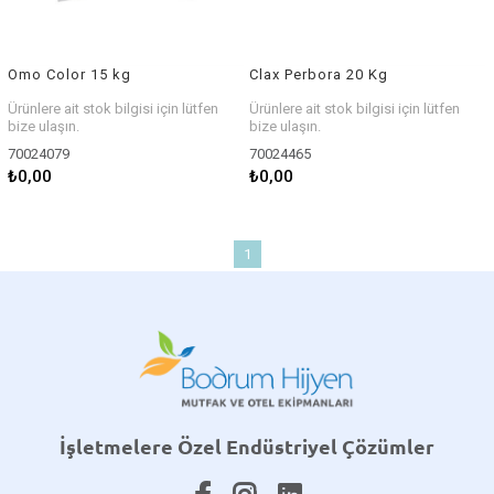
Omo Color 15 kg
Clax Perbora 20 Kg
Ürünlere ait stok bilgisi için lütfen
Ürünlere ait stok bilgisi için lütfen
bize ulaşın.
bize ulaşın.
70024079
70024465
₺0,00
₺0,00
1
İşletmelere Özel Endüstriyel Çözümler