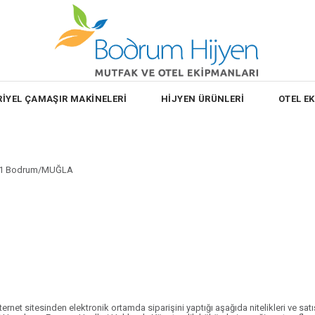
İYEL ÇAMAŞIR MAKİNELERİ
HİJYEN ÜRÜNLERİ
OTEL E
142/1 Bodrum/MUĞLA
sitesinden elektronik ortamda siparişini yaptığı aşağıda nitelikleri ve satış fiya