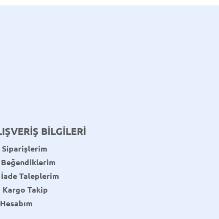
LIŞVERİŞ BİLGİLERİ
Siparişlerim
Beğendiklerim
İade Taleplerim
Kargo Takip
Hesabım