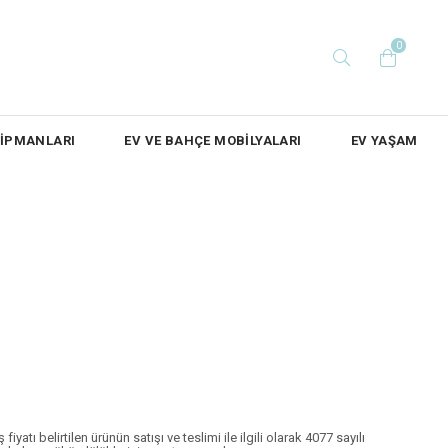
0
KİPMANLARI
EV VE BAHÇE MOBİLYALARI
EV YAŞAM
tı belirtilen ürünün satışı ve teslimi ile ilgili olarak 4077 sayılı