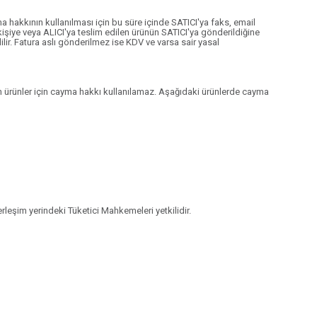
 hakkının kullanılması için bu süre içinde SATICI'ya faks, email
kişiye veya ALICI'ya teslim edilen ürünün SATICI'ya gönderildiğine
ilir. Fatura aslı gönderilmez ise KDV ve varsa sair yasal
eçen ürünler için cayma hakkı kullanılamaz. Aşağıdaki ürünlerde cayma
leşim yerindeki Tüketici Mahkemeleri yetkilidir.