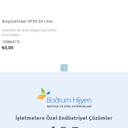
Aciplusfoam VF59 20 Litre
Ürünlere ait stok bilgisi için lütfen
bize ulaşın.
100844772
₺0,00
1
İşletmelere Özel Endüstriyel Çözümler