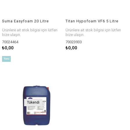
Suma Easyfoam 20 Litre
Titan Hypofoam VF6 5 Litre
Ürünlere ait stok bilgisi için lütfen
Ürünlere ait stok bilgisi için lütfen
bize ulaşın.
bize ulaşın.
70024464
70023933
₺0,00
₺0,00
Yeni
Ürün
Tükendi