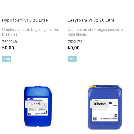
Hypofoam VF6 20 Litre
Easyfoam VF32 20 Litre
Ürünlere ait stok bilgisi için lütfen
Ürünlere ait stok bilgisi için lütfen
bize ulaşın.
bize ulaşın.
7509248
7522172
₺0,00
₺0,00
Yeni
Yeni
Ürün
Ürün
Tükendi
Tükendi