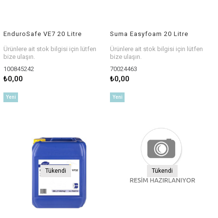
EnduroSafe VE7 20 Litre
Suma Easyfoam 20 Litre
Ürünlere ait stok bilgisi için lütfen
Ürünlere ait stok bilgisi için lütfen
bize ulaşın.
bize ulaşın.
100845242
70024463
₺0,00
₺0,00
Yeni
Yeni
Ürün
Ürün
Tükendi
Tükendi