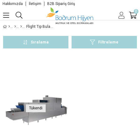
Hakkımızda
İletişim
B2B Sipariş Giriş
0
Flight Tip Bulaşık Makinesi
Sıralama
Filtreleme
Tükendi