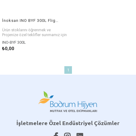
İnoksan INO BYF 300L Flight Tip Bulaşık Yıkama Makinesi
Ürün stoklarını öğrenmek ve
Projenize özel teklifler sunmamız için
bizlerle iletişim kurabilirsiniz.
INO-BYF 300L
₺0,00
1
İşletmelere Özel Endüstriyel Çözümler