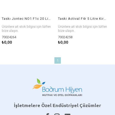
Taskı Jontec NO1 F1c 20 Litre Kir ve Cila Sökücü
Taski Actival F4r 5 Litre Kir ve Cila Sökücü
Ürünlere ait stok bilgisi için lütfen
Ürünlere ait stok bilgisi için lütfen
bize ulaşın.
bize ulaşın.
70024264
70024258
₺0,00
₺0,00
1
İşletmelere Özel Endüstriyel Çözümler