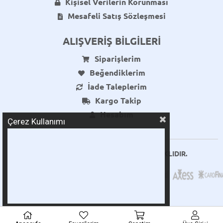
Kişisel Verilerin Korunması
Mesafeli Satış Sözleşmesi
ALIŞVERİŞ BİLGİLERİ
Siparişlerim
Beğendiklerim
İade Taleplerim
Kargo Takip
Hesabım
Çerez Kullanımı
© BODRUM HİJYEN - TÜM HAKLARI SAKLIDIR.